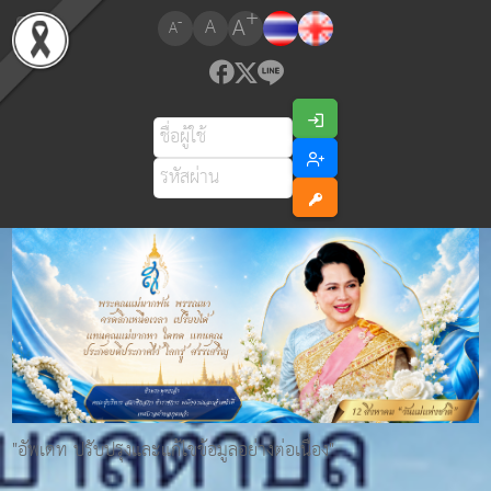
+
A
-
A
A
"อัพเดท ปรับปรุงและแก้ไขข้อมูลอย่างต่อเนื่อง"