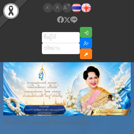
+
A
-
A
A
"อัพเดท ปรับปรุงและแก้ไขข้อมูลอย่างต่อเนื่อง"