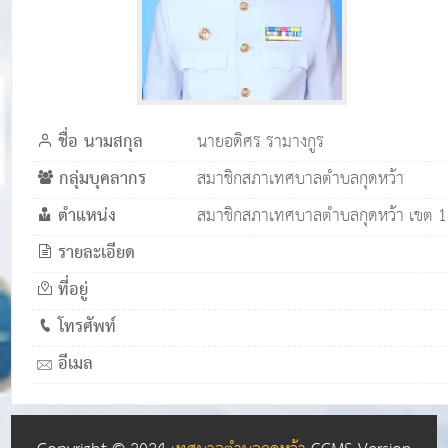
ชื่อ นามสกุล
นายอดิศร รามางกูร
กลุ่มบุคลากร
สมาชิกสภาเทศบาลตำบลกุดหว้า
ตำแหน่ง
สมาชิกสภาเทศบาลตำบลกุดหว้า เขต 1
รายละเอียด
ที่อยู่
โทรศัพท์
อีเมล