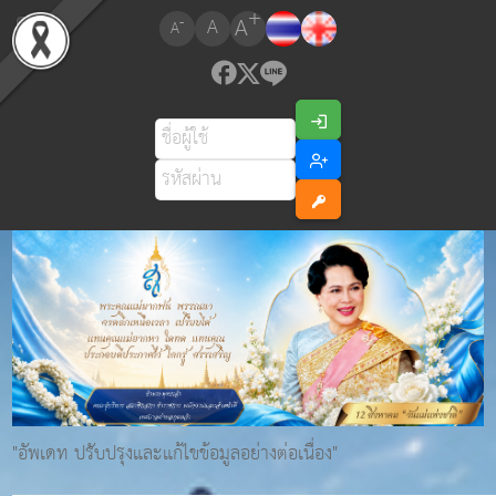
+
A
-
A
A
"อัพเดท ปรับปรุงและแก้ไขข้อมูลอย่างต่อเนื่อง"