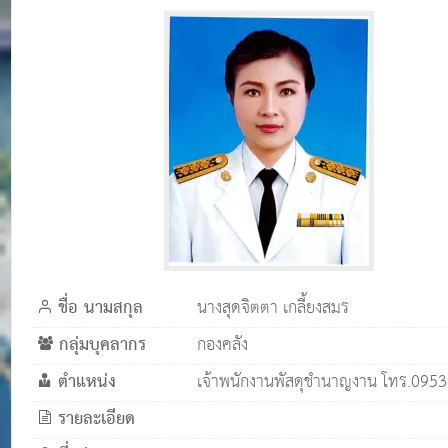
ชื่อ นามสกุล
นางสุดจิตตา เกลี้ยงสมร
กลุ่มบุคลากร
กองคลัง
ตำแหน่ง
เจ้าพนักงานพัสดุชำนาญงาน โทร.095
รายละเอียด