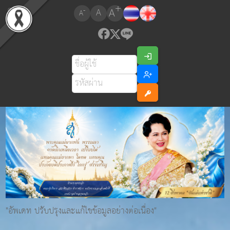
+
A
-
A
A
"อัพเดท ปรับปรุงและแก้ไขข้อมูลอย่างต่อเนื่อง"