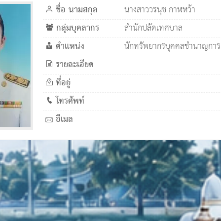
ชื่อ นามสกุล
นางสาววรนุช กาฬหว้า
กลุ่มบุคลากร
สำนักปลัดเทศบาล
ตำแหน่ง
นักทรัพยากรบุคคลชำนาญการ
รายละเอียด
ที่อยู่
โทรศัพท์
อีเมล