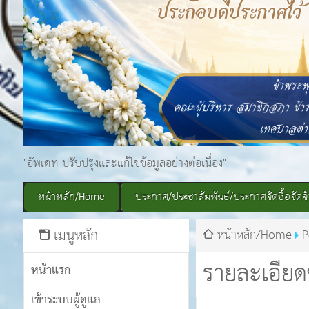
"อัพเดท ปรับปรุงและแก้ไขข้อมูลอย่างต่อเนื่อง"
หน้าหลัก/Home
ประกาศ/ประชาสัมพันธ์/ประกาศจัดซื้อจัดจ้
เมนูหลัก
หน้าหลัก/Home
P
รายละเอียด
หน้าแรก
เข้าระบบผู้ดูแล