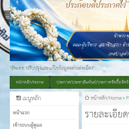
"อัพเดท ปรับปรุงและแก้ไขข้อมูลอย่างต่อเนื่อง"
หน้าหลัก/Home
ประกาศ/ประชาสัมพันธ์/ประกาศจัดซื้อจัดจ้
เมนูหลัก
หน้าหลัก/Home
P
รายละเอียด
หน้าแรก
เข้าระบบผู้ดูแล