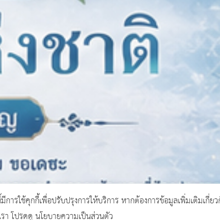
ี้มีการใช้คุกกี้เพื่อปรับปรุงการให้บริการ หากต้องการข้อมูลเพิ่มเติมเกี่ยว
งเรา โปรดดู นโยบายความเป็นส่วนตัว