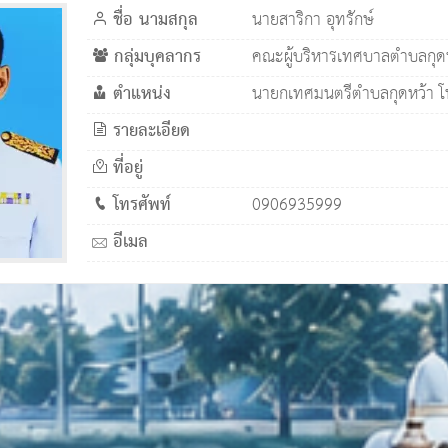
ชื่อ นามสกุล
นายสาริกา อุทรักษ์
กลุ่มบุคลากร
คณะผู้บริหารเทศบาลตำบลกุด
ตำแหน่ง
นายกเทศมนตรีตำบลกุดหว้า 
รายละเอียด
ที่อยู่
โทรศัพท์
0906935999
อีเมล