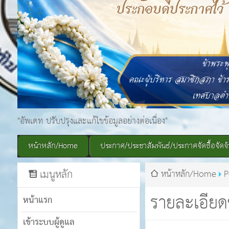
"อัพเดท ปรับปรุงและแก้ไขข้อมูลอย่างต่อเนื่อง"
หน้าหลัก/Home
ประกาศ/ประชาสัมพันธ์/ประกาศจัดซื้อจัดจ้
เมนูหลัก
หน้าหลัก/Home
P
รายละเอียด
หน้าแรก
เข้าระบบผู้ดูแล