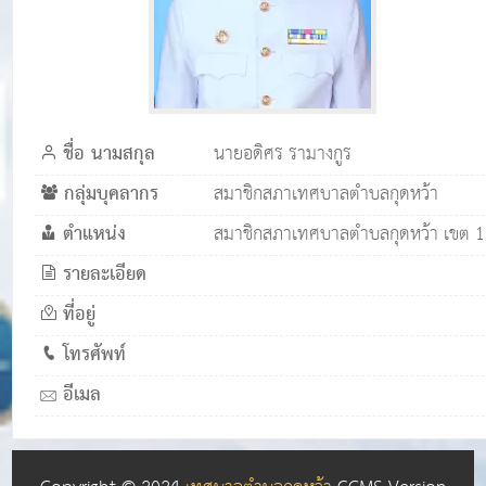
ชื่อ นามสกุล
นายอดิศร รามางกูร
กลุ่มบุคลากร
สมาชิกสภาเทศบาลตำบลกุดหว้า
ตำแหน่ง
สมาชิกสภาเทศบาลตำบลกุดหว้า เขต 1
รายละเอียด
ที่อยู่
โทรศัพท์
อีเมล