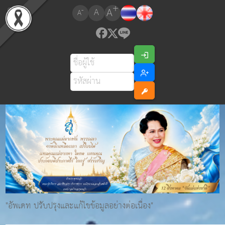
+
A
-
A
A
"อัพเดท ปรับปรุงและแก้ไขข้อมูลอย่างต่อเนื่อง"