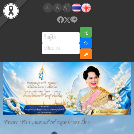
+
A
-
A
A
"อัพเดท ปรับปรุงและแก้ไขข้อมูลอย่างต่อเนื่อง"