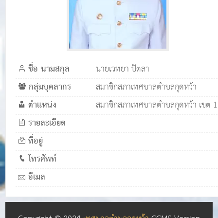
ชื่อ นามสกุล
นายเวทยา ปัตลา
กลุ่มบุคลากร
สมาชิกสภาเทศบาลตำบลกุดหว้า
ตำแหน่ง
สมาชิกสภาเทศบาลตำบลกุดหว้า เขต 1
รายละเอียด
ที่อยู่
โทรศัพท์
อีเมล