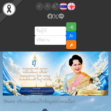
+
A
-
A
A
"อัพเดท ปรับปรุงและแก้ไขข้อมูลอย่างต่อเนื่อง"