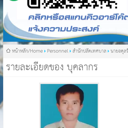
หน้าหลัก/Home
Personnel
สำนักปลัดเทศบาล
นายอดุลร
พันธุโพธิ์
รายละเอียดของ บุคลากร