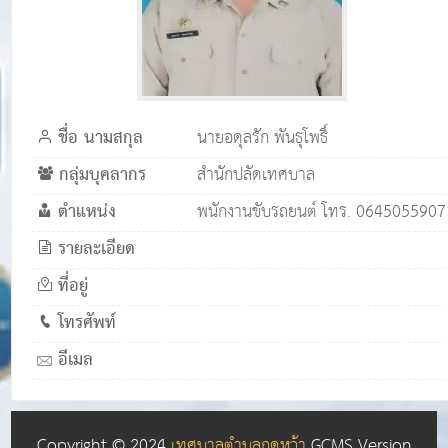
ชื่อ นามสกุล
นายอดุลรัก พันธุโพธิ์
กลุ่มบุคลากร
สำนักปลัดเทศบาล
ตำแหน่ง
พนักงานขับรถยนต์ โทร. 0645055907
รายละเอียด
ที่อยู่
โทรศัพท์
อีเมล
Copyright © 2024
เทศบาลตำบลกุดหว้า
GCMS Version