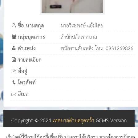
ชื่อ นามสกุล
นายวีระพงษ์ แย้มไสย
กลุ่มบุคลากร
สำนักปลัดเทศบาล
ตำแหน่ง
พนักงานดับเพลิง โทร. 0931269826
รายละเอียด
ที่อยู่
โทรศัพท์
อีเมล
Copyright © 2024
เทศบาลตำบลกุดหว้า
GCMS Version
14.0.1 designed by
เว็บไซต์สำเร็จรูป เว็บ อบต. เว็บโรงเรียน
เว็บไซต์นี้มีการใช้คุกกี้เพื่อปรับปรุงการให้บริการ หากต้องการข้อมูล