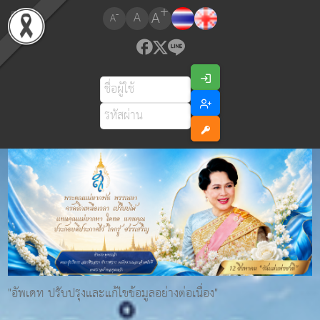
+
A
-
A
A
"อัพเดท ปรับปรุงและแก้ไขข้อมูลอย่างต่อเนื่อง"