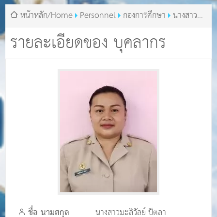
หน้าหลัก/Home
Personnel
กองการศึกษา
นางสาว
มะลิวัลย์ ปัตลา
รายละเอียดของ บุคลากร
ชื่อ นามสกุล
นางสาวมะลิวัลย์ ปัตลา