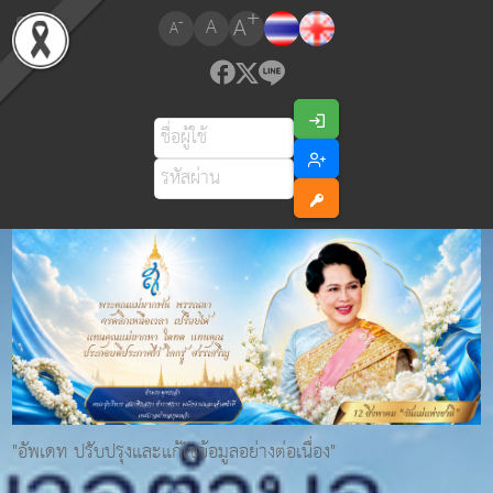
+
A
-
A
A
"อัพเดท ปรับปรุงและแก้ไขข้อมูลอย่างต่อเนื่อง"