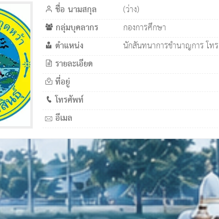
ชื่อ นามสกุล
(ว่าง)
กลุ่มบุคลากร
กองการศึกษา
ตำแหน่ง
นักสันทนาการชำนาญการ โทร
รายละเอียด
ที่อยู่
โทรศัพท์
อีเมล