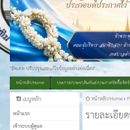
"อัพเดท ปรับปรุงและแก้ไขข้อมูลอย่างต่อเนื่อง"
หน้าหลัก/Home
ประกาศ/ประชาสัมพันธ์/ประกาศจัดซื้อจัดจ้
เมนูหลัก
หน้าหลัก/Home
P
รายละเอียด
หน้าแรก
เข้าระบบผู้ดูแล