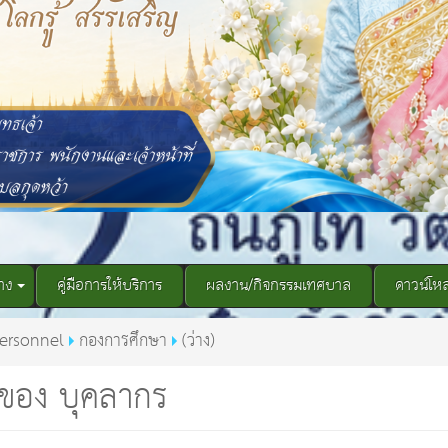
าง
คู่มือการให้บริการ
ผลงาน/กิจกรรมเทศบาล
ดาวน์โห
ersonnel
กองการศึกษา
(ว่าง)
ของ บุคลากร