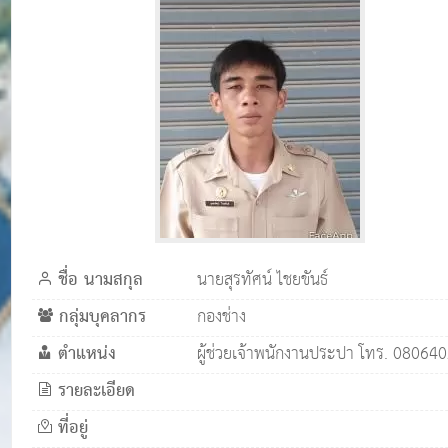
ชื่อ นามสกุล
นายสุรทัศน์ ไชยขันธ์
กลุ่มบุคลากร
กองช่าง
ตำแหน่ง
ผู้ช่วยเจ้าพนักงานประปา โทร. 08064
รายละเอียด
ที่อยู่