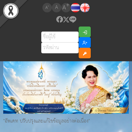
+
A
-
A
A
"อัพเดท ปรับปรุงและแก้ไขข้อมูลอย่างต่อเนื่อง"