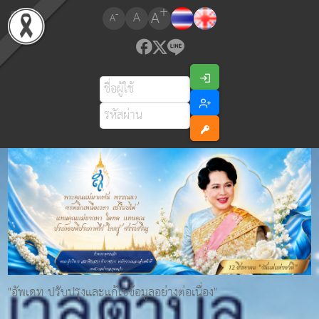
+
A
-
A
A
"อัพเดท ปรับปรุงและแก้ไขข้อมูลอย่างต่อเนื่อง"