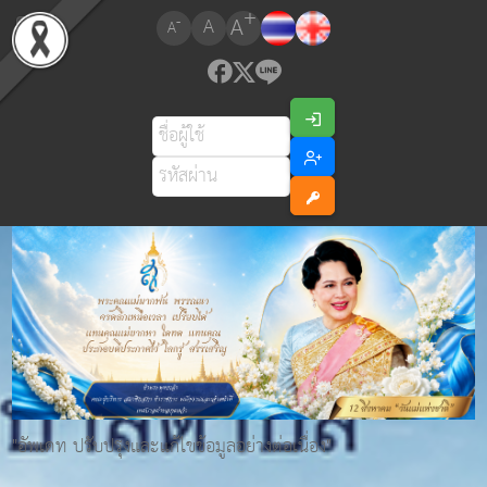
+
A
-
A
A
"อัพเดท ปรับปรุงและแก้ไขข้อมูลอย่างต่อเนื่อง"