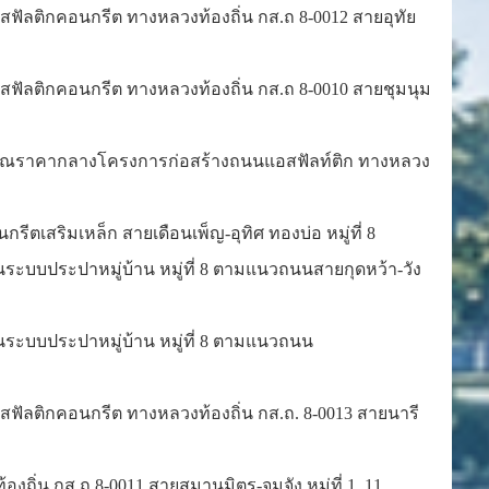
ัลติกคอนกรีต ทางหลวงท้องถิ่น กส.ถ 8-0012 สายอุทัย
ฟัลติกคอนกรีต ทางหลวงท้องถิ่น กส.ถ 8-0010 สายชุมนุม
รคำนวณราคากลางโครงการก่อสร้างถนนแอสฟัลท์ติก ทางหลวง
ตเสริมเหล็ก สายเดือนเพ็ญ-อุทิศ ทองบ่อ หมู่ที่ 8
ะบบประปาหมู่บ้าน หมู่ที่ 8 ตามแนวถนนสายกุดหว้า-วัง
ระบบประปาหมู่บ้าน หมู่ที่ 8 ตามแนวถนน
สฟัลติกคอนกรีต ทางหลวงท้องถิ่น กส.ถ. 8-0013 สายนารี
่น กส.ถ.8-0011 สายสมานมิตร-จุมจัง หมู่ที่ 1, 11