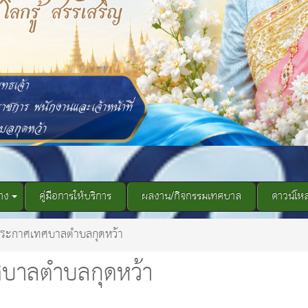
าง
คู่มือการให้บริการ
ผลงาน/กิจกรรมเทศบาล
ดาวน์โห
ระกาศเทศบาลตำบลกุดหว้า
บาลตำบลกุดหว้า