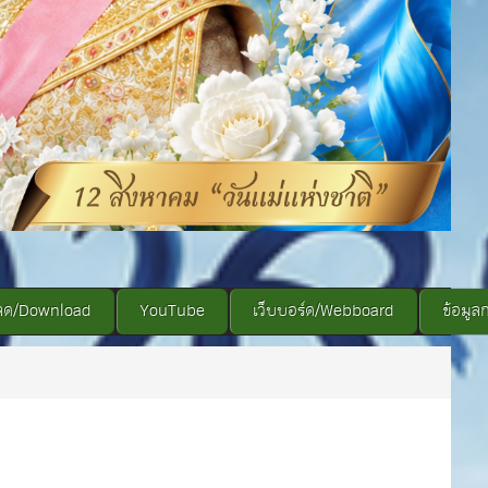
ลด/Download
YouTube
เว็บบอร์ด/Webboard
ข้อมูล