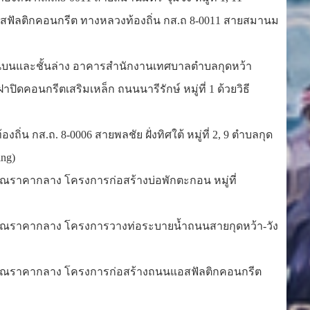
อสฟัลติกคอนกรีต ทางหลวงท้องถิ่น กส.ถ 8-0011 สายสมานม
ชั้นบนและชั้นล่าง อาคารสำนักงานเทศบาลตำบลกุดหว้า
ดคอนกรีตเสริมเหล็ก ถนนนารีรักษ์ หมู่ที่ 1 ด้วยวิธี
น กส.ถ. 8-0006 สายพลชัย ฝั่งทิศใต้ หมู่ที่ 2, 9 ตำบลกุด
ing)
นวณราคากลาง โครงการก่อสร้างบ่อพักตะกอน หมู่ที่
รคำนวณราคากลาง โครงการวางท่อระบายน้ำถนนสายกุดหว้า-วัง
รคำนวณราคากลาง โครงการก่อสร้างถนนแอสฟัลติกคอนกรีต