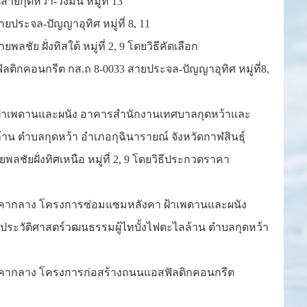
กุดหว้า-วังมน หมู่ที่ 13
ระจล-ปัญญาอุทิศ หมู่ที่ 8, 11
ย ฝั่งทิสใต้ หมู่ที่ 2, 9 โดยวิธีคัดเลือก
ติกคอนกรีต กส.ถ 8-0033 สายประจล-ปัญญาอุทิศ หมู่ที่8,
 ฝ้าเพดานและผนัง อาคารสำนักงานเทศบาลกุดหว้าและ
น ตำบลกุดหว้า อำเภอกุฉินารายณ์ จังหวัดกาฬสินธุ์
ัยฝั่งทิศเหนือ หมู่ที่ 2, 9 โดยวิธีประกวดราคา
ณราคากลาง โครงการซ่อมแซมหลังคา ฝ้าเพดานและผนัง
วัติศาสตร์วฒนธรรมผู้ไทบั้งไฟตะไลล้าน ตำบลกุดหว้า
ณราคากลาง โครงการก่อสร้างถนนแอสฟัลติกคอนกรีต