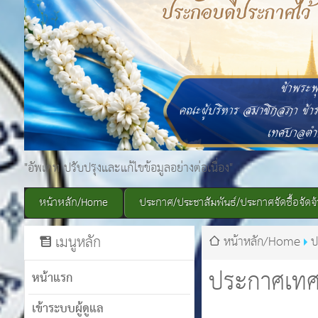
"อัพเดท ปรับปรุงและแก้ไขข้อมูลอย่างต่อเนื่อง"
หน้าหลัก/Home
ประกาศ/ประชาสัมพันธ์/ประกาศจัดซื้อจัดจ้
เมนูหลัก
หน้าหลัก/Home
ป
ประกาศเทศ
หน้าแรก
เข้าระบบผู้ดูแล