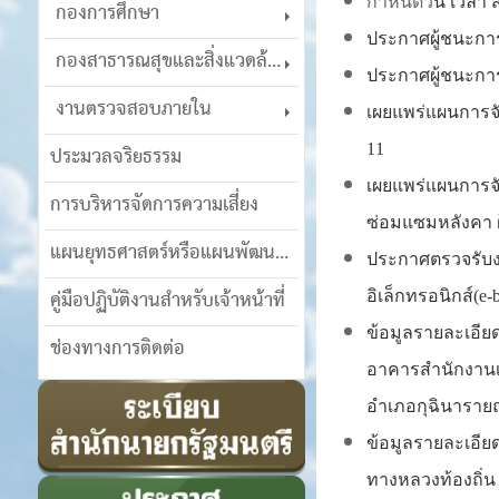
กำหนดวั
น เวลา 
กองการศึกษา
ประกาศผู้ชนะการ
กองสาธารณสุขและสิ่งแวดล้อม
ประกาศผู้ชนะการเ
งานตรวจสอบภายใน
เผยแพร่แผนการจั
ประมวลจริยธรรม
11
เผยแพร่แผนการจ
การบริหารจัดการความเสี่ยง
ซ่อมแซมหลังคา ฝ
แผนยุทธศาสตร์หรือแผนพัฒนาฯ
ประกาศตรวจรับงา
คู่มือปฏิบัติงานสำหรับเจ้าหน้าที่
อิเล็กทรอนิกส์(e-
ข้อมูลรายละเอีย
ช่องทางการติดต่อ
อาคารสำนักงานเ
อำเภอกุฉินารายณ์
ข้อมูลรายละเอีย
ทางหลวงท้องถิ่น 