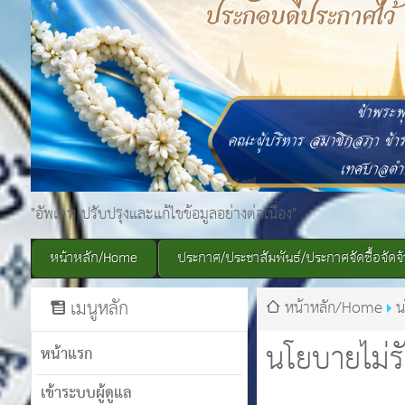
"อัพเดท ปรับปรุงและแก้ไขข้อมูลอย่างต่อเนื่อง"
หน้าหลัก/Home
ประกาศ/ประชาสัมพันธ์/ประกาศจัดซื้อจัดจ้
เมนูหลัก
หน้าหลัก/Home
น
นโยบายไม่ร
หน้าแรก
เข้าระบบผู้ดูแล