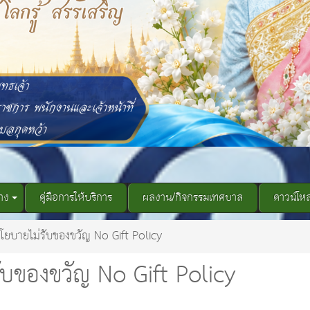
าง
คู่มือการให้บริการ
ผลงาน/กิจกรรมเทศบาล
ดาวน์โห
โยบายไม่รับของขวัญ No Gift Policy
ับของขวัญ No Gift Policy