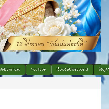
ลด/Download
YouTube
เว็บบอร์ด/Webboard
ข้อมูล