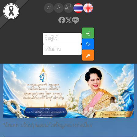
+
A
-
A
A
"อัพเดท ปรับปรุงและแก้ไขข้อมูลอย่างต่อเนื่อง"