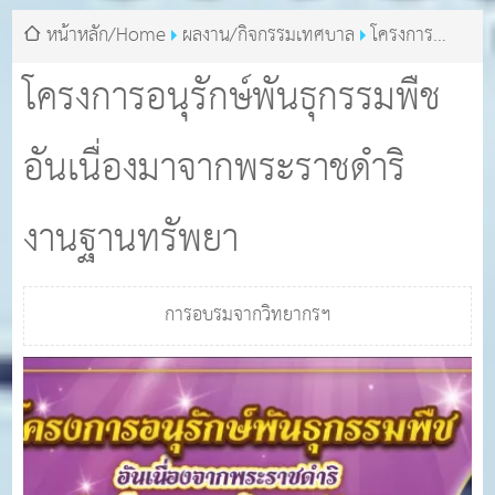
หน้าหลัก/Home
ผลงาน/กิจกรรมเทศบาล
โครงการ
อนุรักษ์พันธุกรรมพืชอันเนื่องมาจากพระราชดำริ งานฐานทรัพย
โครงการอนุรักษ์พันธุกรรมพืช
า
อันเนื่องมาจากพระราชดำริ
งานฐานทรัพยา
การอบรมจากวิทยากรฯ