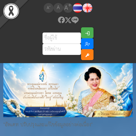
+
A
-
A
A
"อัพเดท ปรับปรุงและแก้ไขข้อมูลอย่างต่อเนื่อง"