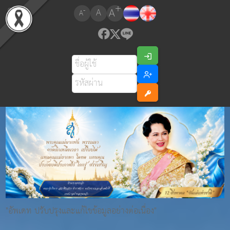
+
A
-
A
A
"อัพเดท ปรับปรุงและแก้ไขข้อมูลอย่างต่อเนื่อง"