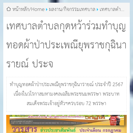
หน้าหลัก/Home
ผลงาน/กิจกรรมเทศบาล
เทศบาลตำบล
กุดหว้าร่วมทำบุญทอดผ้าป่าประเพณียุพราชกุฉินารายณ์ ประจ
เทศบาลตำบลกุดหว้าร่วมทำบุญ
ทอดผ้าป่าประเพณียุพราชกุฉินา
รายณ์ ประจ
ทำบุญทอดผ้าป่าประเพณียุพราชกุฉินารายณ์ ประจำปี 2567
เนื่องในวโรกาสมหามงคลเฉลิมพระชนมพรรษา พระบาท
สมเด็จพระเจ้าอยู่หัวฯครบรอบ 72 พรรษา