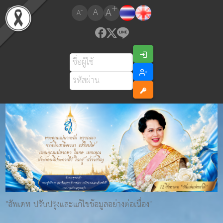
+
A
-
A
A
"อัพเดท ปรับปรุงและแก้ไขข้อมูลอย่างต่อเนื่อง"