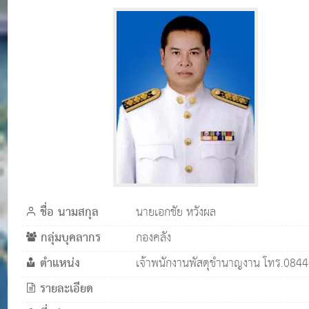
ชื่อ นามสกุล
นายเอกชัย หวังผล
กลุ่มบุคลากร
กองคลัง
ตำแหน่ง
เจ้าพนักงานพัสดุขำนาญงาน โทร.084
รายละเอียด