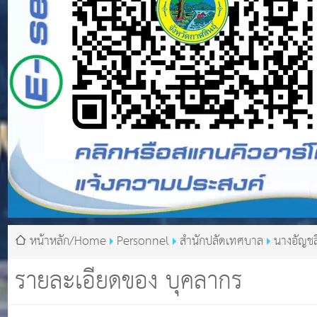
หน้าหลัก/Home
Personnel
สำนักปลัดเทศบาล
นางอัญชล
รายละเอียดของ บุคลากร