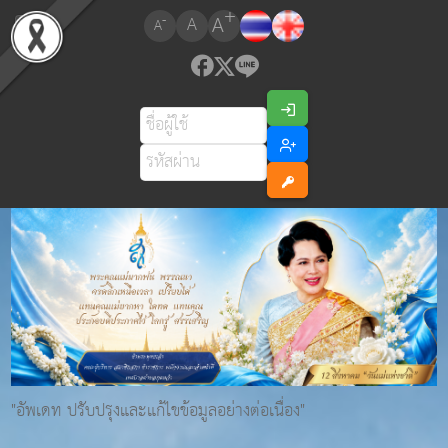
+
A
-
A
A
"อัพเดท ปรับปรุงและแก้ไขข้อมูลอย่างต่อเนื่อง"