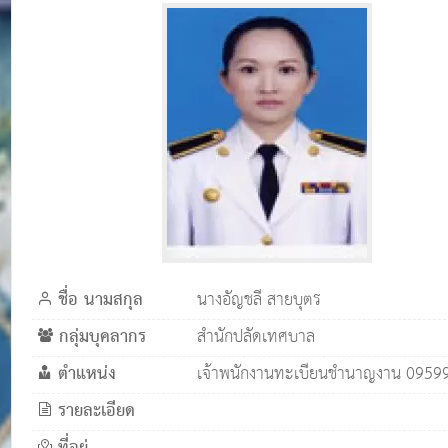
ชื่อ นามสกุล
นางอัญชลี สายบุตร
กลุ่มบุคลากร
สำนักปลัดเทศบาล
ตำแหน่ง
เจ้าพนักงานทะเบียนชำนาญงาน 0959
รายละเอียด