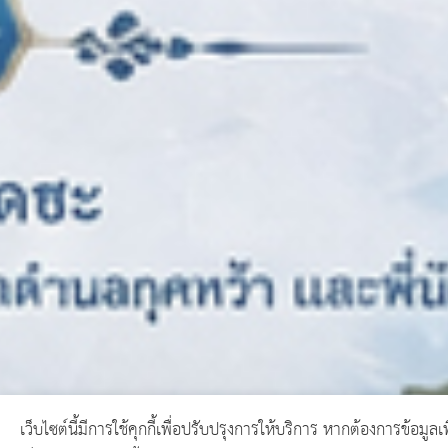
เว็บไซต์นี้มีการใช้คุกกี้เพื่อปรับปรุงการให้บริการ หากต้องการข้อมูลเพ