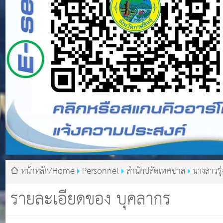
หน้าหลัก/Home
Personnel
สำนักปลัดเทศบาล
นางสาวรุ
ลา
รายละเอียดของ บุคลากร