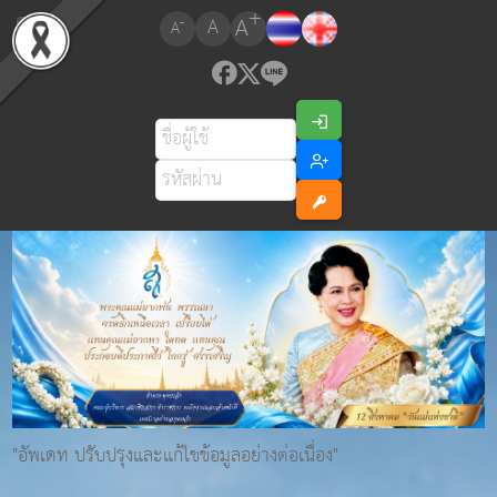
+
A
-
A
A
"อัพเดท ปรับปรุงและแก้ไขข้อมูลอย่างต่อเนื่อง"