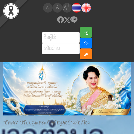
+
A
-
A
A
"อัพเดท ปรับปรุงและแก้ไขข้อมูลอย่างต่อเนื่อง"