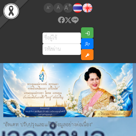
+
A
-
A
A
"อัพเดท ปรับปรุงและแก้ไขข้อมูลอย่างต่อเนื่อง"