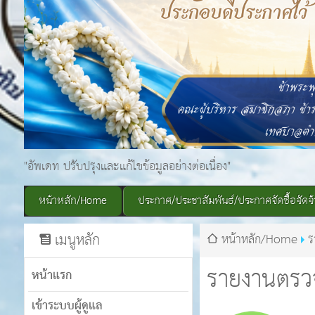
"อัพเดท ปรับปรุงและแก้ไขข้อมูลอย่างต่อเนื่อง"
หน้าหลัก/Home
ประกาศ/ประชาสัมพันธ์/ประกาศจัดซื้อจัดจ้
เมนูหลัก
หน้าหลัก/Home
ร
รายงานตร
หน้าแรก
เข้าระบบผู้ดูแล